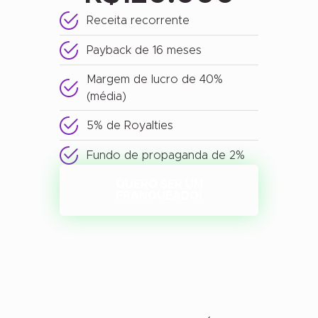
Receita recorrente
Payback de 16 meses
Margem de lucro de 40%
(média)
5% de Royalties
Fundo de propaganda de 2%
QUERO SER UM
FRANQUEADO!