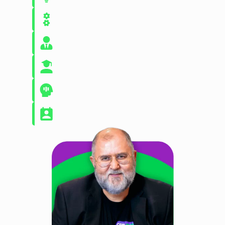
MANUAL DE OPERAÇÃO
MANUAL DE GESTÃO
TREINAMENTO DO CRM
MENTORIA EM VENDAS
ACOMPANHAMENTO DIÁRIO