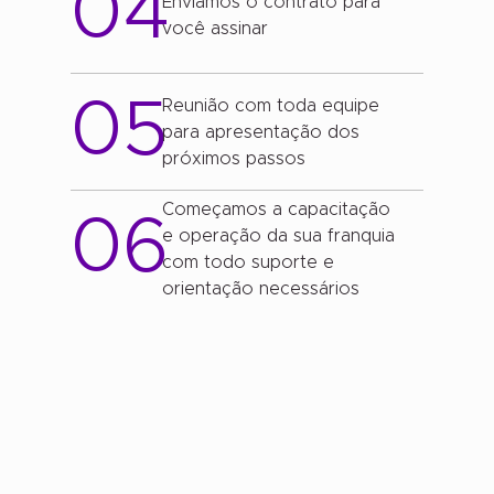
04
Enviamos o contrato para
você assinar
05
Reunião com toda equipe
para apresentação dos
próximos passos
Começamos a capacitação
06
e operação da sua franquia
com todo suporte e
orientação necessários
Nossos clientes
Quem experimenta nossos serviços
comprova e recomenda! Confira