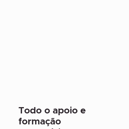
abaixo o que dizem os nossos
clientes.
Todo o apoio e
formação