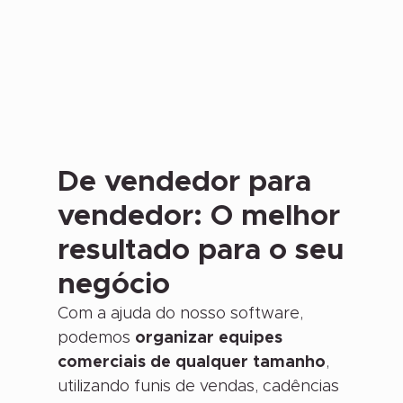
capacitação da empresa
franqueadora,
invista numa
franquia da CRM People!
De vendedor para
vendedor: O melhor
resultado para o seu
negócio
Com a ajuda do nosso software,
podemos
organizar equipes
comerciais de qualquer tamanho
,
utilizando funis de vendas, cadências