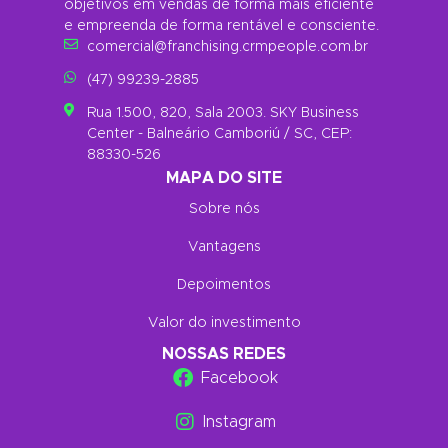
objetivos em vendas de forma mais eficiente
e empreenda de forma rentável e consciente.
comercial@franchising.crmpeople.com.br
(47) 99239-2885
Rua 1.500, 820, Sala 2003. SKY Business
Center - Balneário Camboriú / SC, CEP:
88330-526
MAPA DO SITE
Sobre nós
Vantagens
Depoimentos
Valor do investimento
NOSSAS REDES
Facebook
Instagram