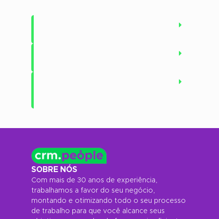
Virei franqueado, quais são os
próximos passos?
Como acontece o
acompanhamento do franqueado?
Já tenho emprego ou cargo,
ainda assim posso investir na
franquia?
SOBRE NÓS
Com mais de 30 anos de experiência,
trabalhamos a favor do seu negócio,
montando e otimizando todo o seu processo
de trabalho para que você alcance seus